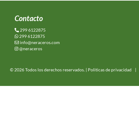
Contacto
299 6122875
299 6122875
info@neraceros.com
@neraceros
© 2026 Todos los derechos reservados. |
Politicas de privacidad
|