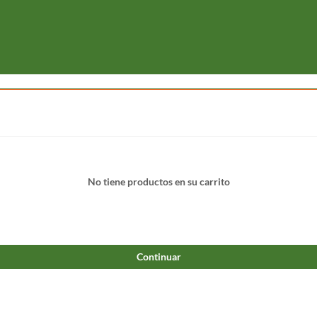
No tiene productos en su carrito
Continuar