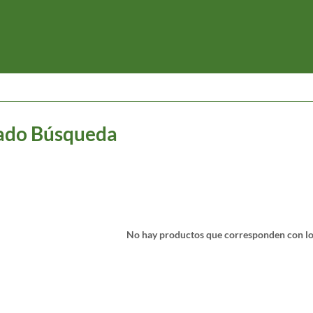
ado Búsqueda
No hay productos que corresponden con los