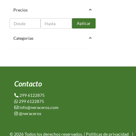
Precios
Aplicar
Categorías
Contacto
299 6122875
299 6122875
info@neraceros.com
@neraceros
© 2026 Todos los derechos reservados. |
Politicas de privacidad
|